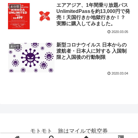
エアアジア、1年間乗り放題パス
未分類
UnlimitedPassを約13,000円で発
売！天国行きか地獄行きか！？
実際に購入してみました。
2020.03.05
新型コロナウイルス 日本からの
未分類
渡航者・日本人に対する 入国制
限と入国後の行動制限
2020.03.04
モトモト 旅はマイルで航空券