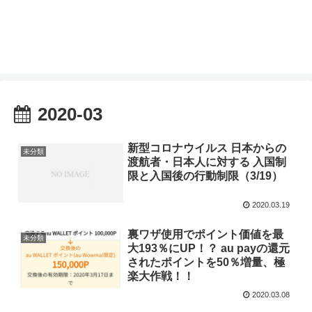
2020-03
新型コロナウイルス 日本からの
未分類
渡航者・日本人に対する 入国制
限と入国後の行動制限（3/19）
2020.03.19
裏ワザ使用でポイント価値を最
未分類
大193％にUP！？ au payの還元
されたポイントを50％増量、極
楽大作戦！！
2020.03.08