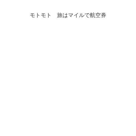
モトモト 旅はマイルで航空券