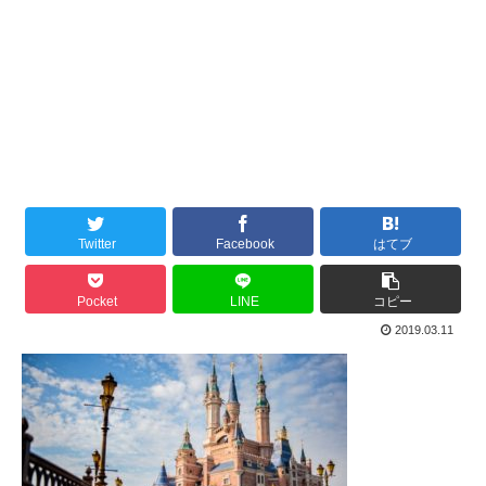
Twitter
Facebook
はてブ
Pocket
LINE
コピー
2019.03.11