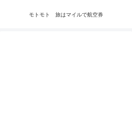
モトモト 旅はマイルで航空券