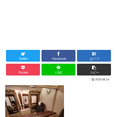
Twitter
Facebook
はてブ
Pocket
LINE
コピー
2019.08.14