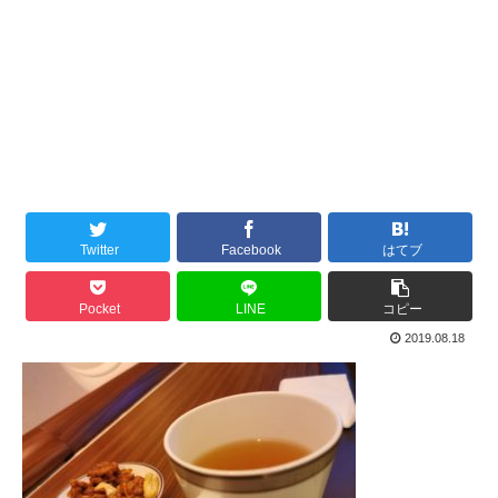
Twitter
Facebook
はてブ
Pocket
LINE
コピー
2019.08.18