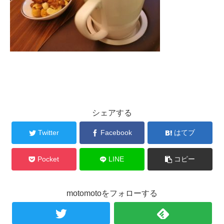
シェアする
Twitter
Facebook
はてブ
Pocket
LINE
コピー
motomotoをフォローする