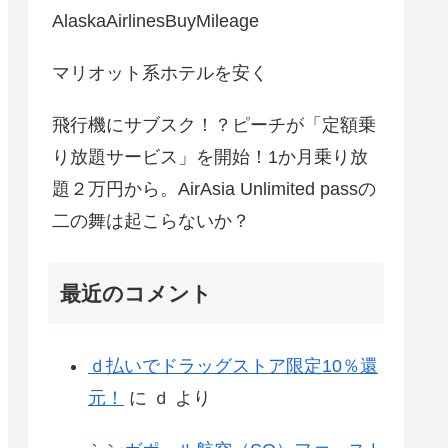
AlaskaAirlinesBuyMileage
マリオット系ホテルを安く
飛行機にサブスク！？ピーチが「定額乗
り放題サービス」を開始！1か月乗り放
題２万円から。AirAsia Unlimited passの
二の舞は起こらないか？
最近のコメント
ｄ払いでドラッグストア限定10％還
元！
に
ｄ
より