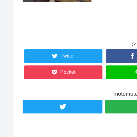
シ
Twitter
Pocket
motom