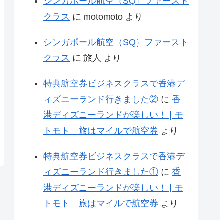
シンガポール航空（SQ）ファースト
クラス
に
motomoto
より
シンガポール航空（SQ）ファースト
クラス
に
旅人
より
特典航空券ビジネスクラスで香港デ
ィズニーランド行きました②
に
香
港ディズニーランドが楽しい！ | モ
トモト 旅はマイルで航空券
より
特典航空券ビジネスクラスで香港デ
ィズニーランド行きました①
に
香
港ディズニーランドが楽しい！ | モ
トモト 旅はマイルで航空券
より