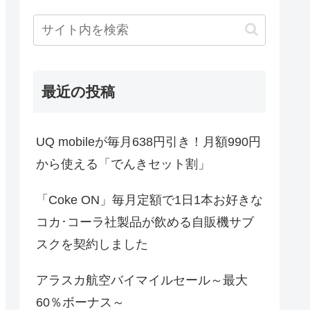
最近の投稿
UQ mobileが毎月638円引き！月額990円
から使える「でんきセット割」
「Coke ON」毎月定額で1日1本お好きな
コカ･コーラ社製品が飲める自販機サブ
スクを契約しました
アラスカ航空バイマイルセール～最大
60％ボーナス～