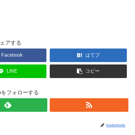
ェアする
Facebook
はてブ
LINE
コピー
otoをフォローする
motomoto