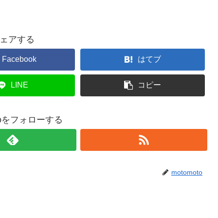
ェアする
Facebook
はてブ
LINE
コピー
otoをフォローする
motomoto