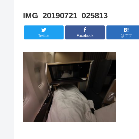
IMG_20190721_025813
Twitter
Facebook
はてブ