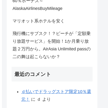
60％ボーナス～
AlaskaAirlinesBuyMileage
マリオット系ホテルを安く
飛行機にサブスク！？ピーチが「定額乗
り放題サービス」を開始！1か月乗り放
題２万円から。AirAsia Unlimited passの
二の舞は起こらないか？
最近のコメント
ｄ払いでドラッグストア限定10％還
元！
に
ｄ
より