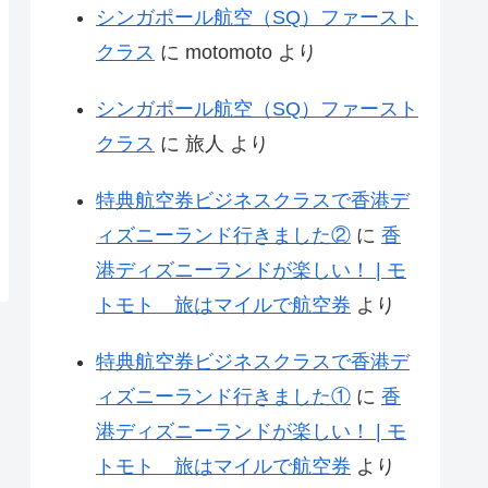
シンガポール航空（SQ）ファースト
クラス
に
motomoto
より
シンガポール航空（SQ）ファースト
クラス
に
旅人
より
特典航空券ビジネスクラスで香港デ
ィズニーランド行きました②
に
香
港ディズニーランドが楽しい！ | モ
トモト 旅はマイルで航空券
より
特典航空券ビジネスクラスで香港デ
ィズニーランド行きました①
に
香
港ディズニーランドが楽しい！ | モ
トモト 旅はマイルで航空券
より