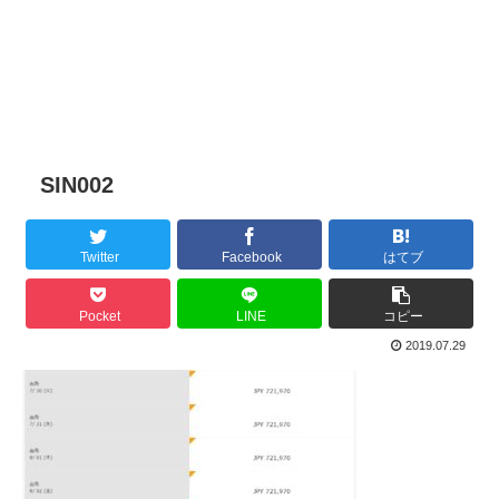
SIN002
Twitter
Facebook
はてブ
Pocket
LINE
コピー
2019.07.29