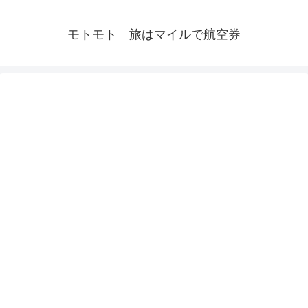
モトモト 旅はマイルで航空券