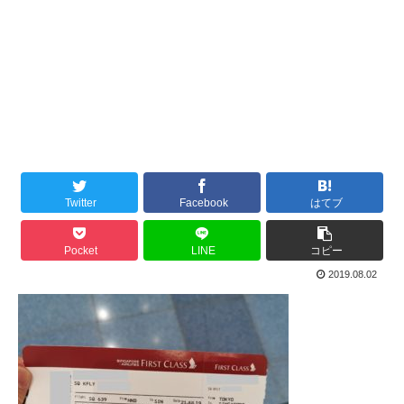
Twitter
Facebook
はてブ
Pocket
LINE
コピー
2019.08.02