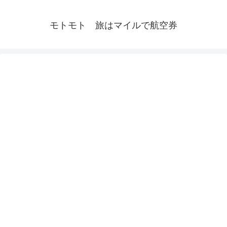
モトモト 旅はマイルで航空券