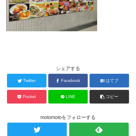
シェアする
Twitter
Facebook
はてブ
Pocket
LINE
コピー
motomotoをフォローする