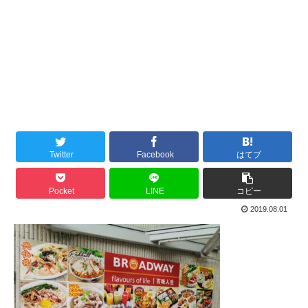
Twitter
Facebook
はてブ
Pocket
LINE
コピー
2019.08.01