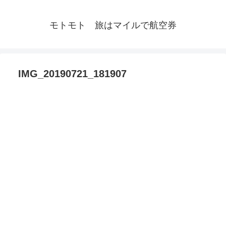
モトモト 旅はマイルで航空券
IMG_20190721_181907