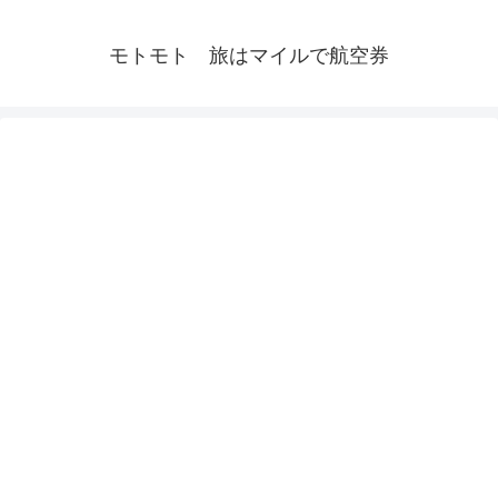
モトモト 旅はマイルで航空券