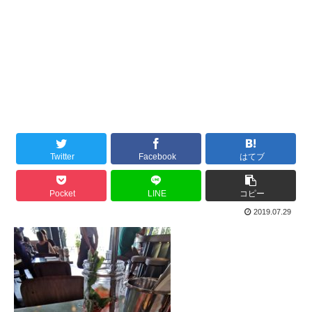
Twitter
Facebook
はてブ
Pocket
LINE
コピー
2019.07.29