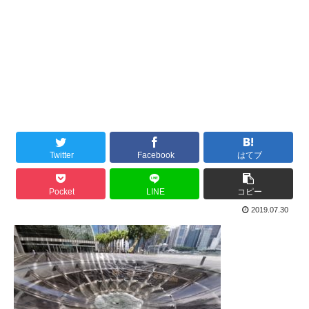
Twitter
Facebook
はてブ
Pocket
LINE
コピー
2019.07.30