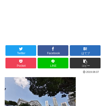
Twitter
Facebook
はてブ
Pocket
LINE
コピー
2019.08.07