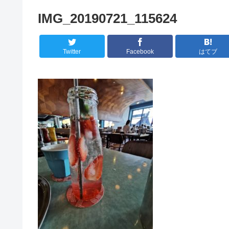
IMG_20190721_115624
Twitter
Facebook
はてブ