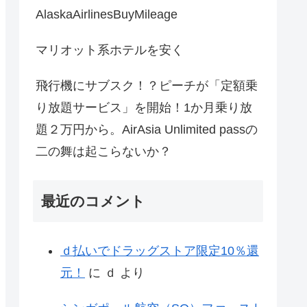
AlaskaAirlinesBuyMileage
マリオット系ホテルを安く
飛行機にサブスク！？ピーチが「定額乗
り放題サービス」を開始！1か月乗り放
題２万円から。AirAsia Unlimited passの
二の舞は起こらないか？
最近のコメント
ｄ払いでドラッグストア限定10％還
元！
に
ｄ
より