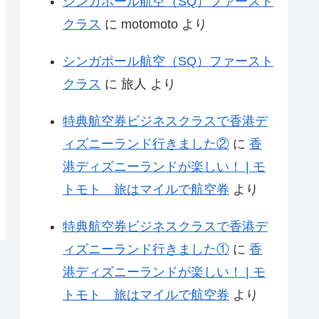
シンガポール航空（SQ）ファースト
クラス
に
motomoto
より
シンガポール航空（SQ）ファースト
クラス
に
旅人
より
特典航空券ビジネスクラスで香港デ
ィズニーランド行きました②
に
香
港ディズニーランドが楽しい！ | モ
トモト 旅はマイルで航空券
より
特典航空券ビジネスクラスで香港デ
ィズニーランド行きました①
に
香
港ディズニーランドが楽しい！ | モ
トモト 旅はマイルで航空券
より