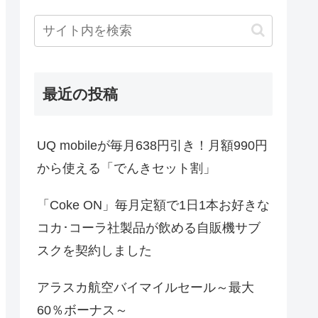
最近の投稿
UQ mobileが毎月638円引き！月額990円
から使える「でんきセット割」
「Coke ON」毎月定額で1日1本お好きな
コカ･コーラ社製品が飲める自販機サブ
スクを契約しました
アラスカ航空バイマイルセール～最大
60％ボーナス～