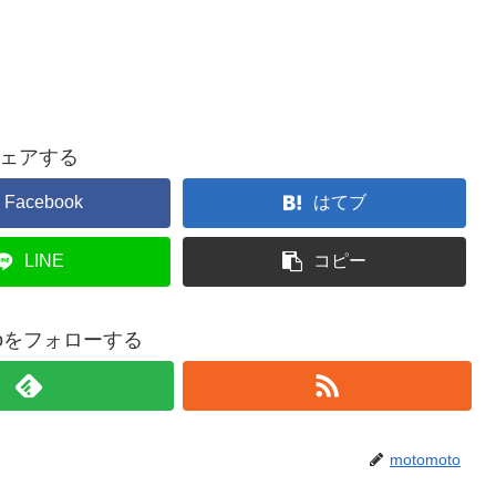
ェアする
Facebook
はてブ
LINE
コピー
otoをフォローする
motomoto