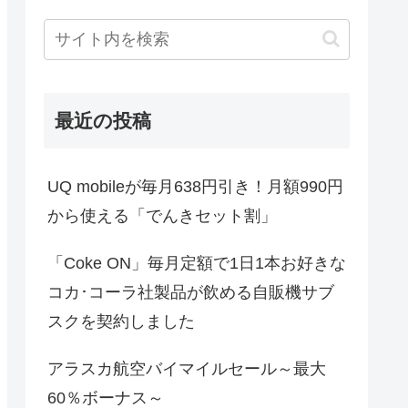
最近の投稿
UQ mobileが毎月638円引き！月額990円
から使える「でんきセット割」
「Coke ON」毎月定額で1日1本お好きな
コカ･コーラ社製品が飲める自販機サブ
スクを契約しました
アラスカ航空バイマイルセール～最大
60％ボーナス～