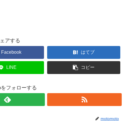
ェアする
Facebook
はてブ
LINE
コピー
otoをフォローする
motomoto