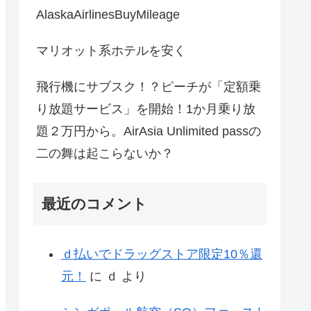
AlaskaAirlinesBuyMileage
マリオット系ホテルを安く
飛行機にサブスク！？ピーチが「定額乗
り放題サービス」を開始！1か月乗り放
題２万円から。AirAsia Unlimited passの
二の舞は起こらないか？
最近のコメント
ｄ払いでドラッグストア限定10％還
元！
に
ｄ
より