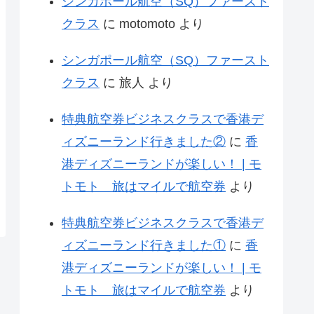
シンガポール航空（SQ）ファースト
クラス
に
motomoto
より
シンガポール航空（SQ）ファースト
クラス
に
旅人
より
特典航空券ビジネスクラスで香港デ
ィズニーランド行きました②
に
香
港ディズニーランドが楽しい！ | モ
トモト 旅はマイルで航空券
より
特典航空券ビジネスクラスで香港デ
ィズニーランド行きました①
に
香
港ディズニーランドが楽しい！ | モ
トモト 旅はマイルで航空券
より