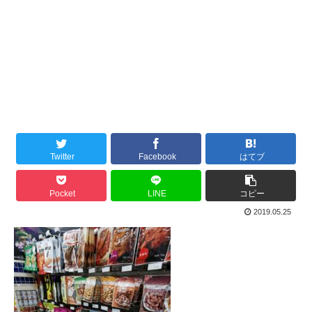
Twitter
Facebook
はてブ
Pocket
LINE
コピー
2019.05.25