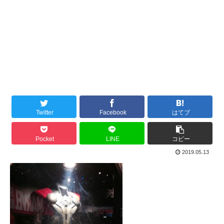
Twitter
Facebook
はてブ
Pocket
LINE
コピー
2019.05.13