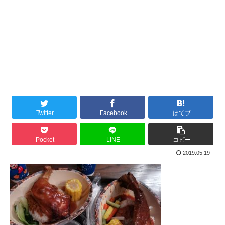
Twitter
Facebook
はてブ
Pocket
LINE
コピー
2019.05.19