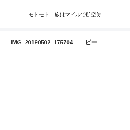
モトモト 旅はマイルで航空券
IMG_20190502_175704 – コピー