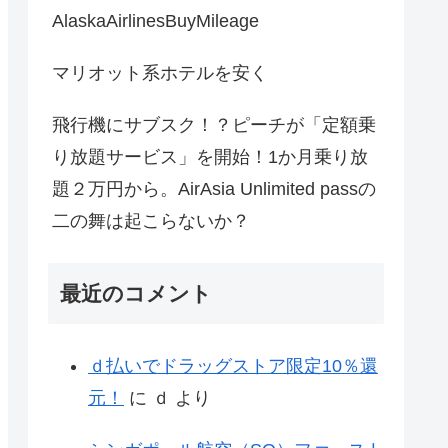
AlaskaAirlinesBuyMileage
マリオット系ホテルを安く
飛行機にサブスク！？ピーチが「定額乗
り放題サービス」を開始！1か月乗り放
題２万円から。AirAsia Unlimited passの
二の舞は起こらないか？
最近のコメント
ｄ払いでドラッグストア限定10％還
元！
に
ｄ
より