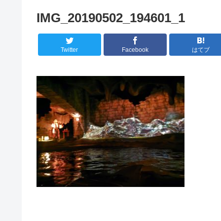
IMG_20190502_194601_1
Twitter
Facebook
はてブ