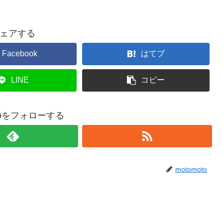
ェアする
Facebook
はてブ
LINE
コピー
otoをフォローする
motomoto