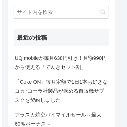
最近の投稿
UQ mobileが毎月638円引き！月額990円
から使える「でんきセット割」
「Coke ON」毎月定額で1日1本お好きな
コカ･コーラ社製品が飲める自販機サブ
スクを契約しました
アラスカ航空バイマイルセール～最大
60％ボーナス～