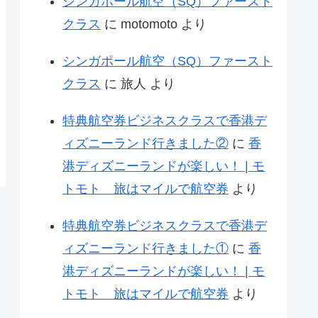
シンガポール航空（SQ）ファースト
クラス
に
motomoto
より
シンガポール航空（SQ）ファースト
クラス
に
旅人
より
特典航空券ビジネスクラスで香港デ
ィズニーランド行きました②
に
香
港ディズニーランドが楽しい！ | モ
トモト 旅はマイルで航空券
より
特典航空券ビジネスクラスで香港デ
ィズニーランド行きました①
に
香
港ディズニーランドが楽しい！ | モ
トモト 旅はマイルで航空券
より