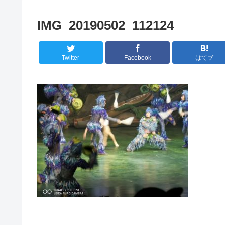
IMG_20190502_112124
Twitter
Facebook
はてブ