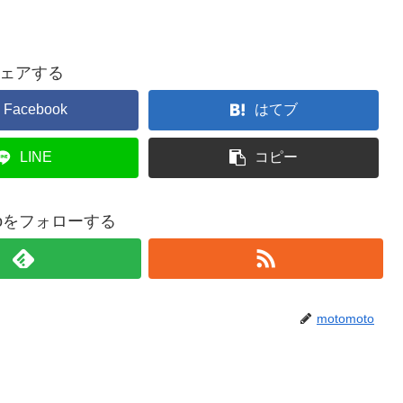
ェアする
Facebook
はてブ
LINE
コピー
otoをフォローする
motomoto