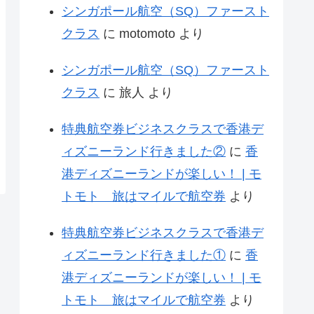
シンガポール航空（SQ）ファースト
クラス
に
motomoto
より
シンガポール航空（SQ）ファースト
クラス
に
旅人
より
特典航空券ビジネスクラスで香港デ
ィズニーランド行きました②
に
香
港ディズニーランドが楽しい！ | モ
トモト 旅はマイルで航空券
より
特典航空券ビジネスクラスで香港デ
ィズニーランド行きました①
に
香
港ディズニーランドが楽しい！ | モ
トモト 旅はマイルで航空券
より