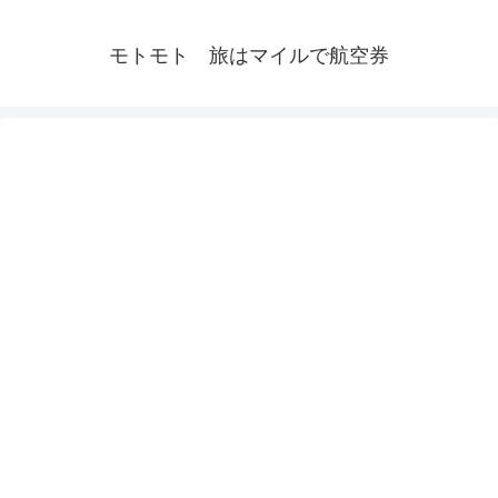
モトモト 旅はマイルで航空券