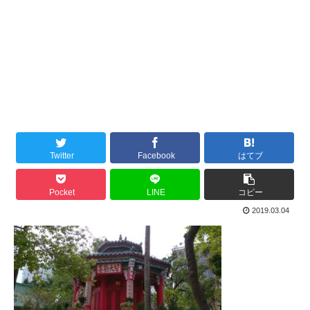
Twitter
Facebook
はてブ
Pocket
LINE
コピー
2019.03.04