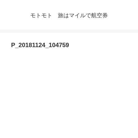
モトモト 旅はマイルで航空券
P_20181124_104759