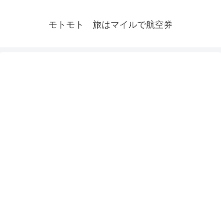
モトモト 旅はマイルで航空券