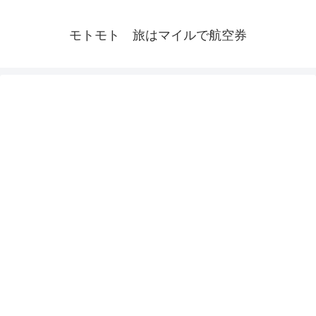
モトモト 旅はマイルで航空券