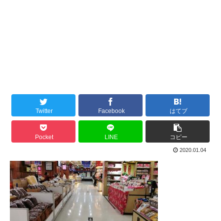
Twitter
Facebook
はてブ
Pocket
LINE
コピー
2020.01.04