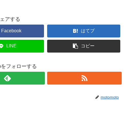
ェアする
Facebook
はてブ
LINE
コピー
otoをフォローする
motomoto