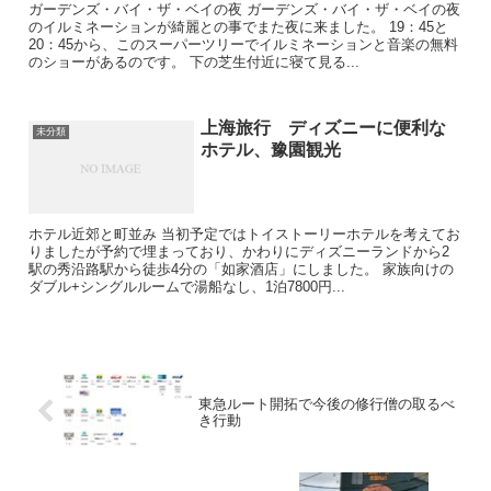
ガーデンズ・バイ・ザ・ベイの夜 ガーデンズ・バイ・ザ・ベイの夜
のイルミネーションが綺麗との事でまた夜に来ました。 19：45と
20：45から、このスーパーツリーでイルミネーションと音楽の無料
のショーがあるのです。 下の芝生付近に寝て見る...
上海旅行 ディズニーに便利な
未分類
ホテル、豫園観光
ホテル近郊と町並み 当初予定ではトイストーリーホテルを考えてお
りましたが予約で埋まっており、かわりにディズニーランドから2
駅の秀沿路駅から徒歩4分の「如家酒店」にしました。 家族向けの
ダブル+シングルルームで湯船なし、1泊7800円...
東急ルート開拓で今後の修行僧の取るべ
き行動