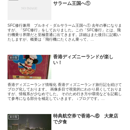
サラーム王国へ①
SFC修行兼用 ブルネイ・ダルサラーム王国へ① 去年の事になりま
すが、「SFC修行」をしておりました。この「SFC修行」とは、飛
行機乗り界隈だと至極普通に出てきます。詳細はまた後日に記載い
たしますが、概要は「飛行機にたくさん乗って、...
香港ディズニーランドが楽し
未分類
い！
香港ディズニーランド情報化 香港ディズニーランド旅行記を続けて
ブログ化しております。 画像多目で視覚的にわかり易くしておりま
すが、情報系が少なめでした。 そのため行き方や環境などを記載し
て参考になる部分を補足していきます。 ↓ブログです。...
特典航空券で香港へ⑥ 大衆店
未分類
で夕食