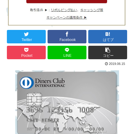
Twitter
Facebook
はてブ
Pocket
LINE
コピー
2019.06.15