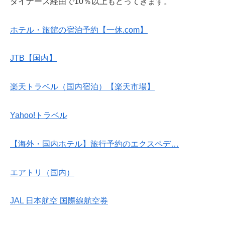
ダイナース経由で10％以上もどってきます。
ホテル・旅館の宿泊予約【一休.com】
JTB【国内】
楽天トラベル（国内宿泊）【楽天市場】
Yahoo!トラベル
【海外・国内ホテル】旅行予約のエクスペデ…
エアトリ（国内）
JAL 日本航空 国際線航空券