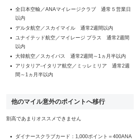
全日本空輸／ANAマイレージクラブ 通常５営業日
以内
デルタ航空／スカイマイル 通常2週間以内
ユナイテッド航空／マイレージ プラス 通常2週間
以内
大韓航空／スカイパス 通常2週間～1ヵ月半以内
アリタリア-イタリア航空／ミッレミリア 通常2週
間～1ヵ月半以内
他のマイル意外のポイントへ移行
割高であまりオススメできません
ダイナースクラブカード：1,000ポイント＝400ANA