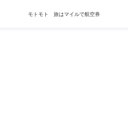
モトモト 旅はマイルで航空券