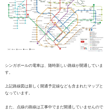
シンガポールの電車は、
随時新しい路線が開通
していま
す。
上記路線図は新しく開通予定線なども含まれたマップと
なっています。
また、点線の路線は工事中でまだ開通していませんので