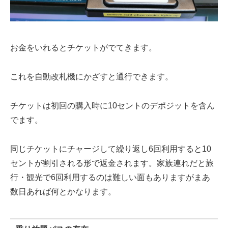
お金をいれるとチケットがでてきます。
これを自動改札機にかざすと通行できます。
チケットは初回の購入時に
10セントのデポジット
を含ん
でます。
同じチケットにチャージして繰り返し6回利用すると10
セントが割引される形で返金されます。家族連れだと旅
行・観光で6回利用するのは難しい面もありますがまあ
数日あれば何とかなります。