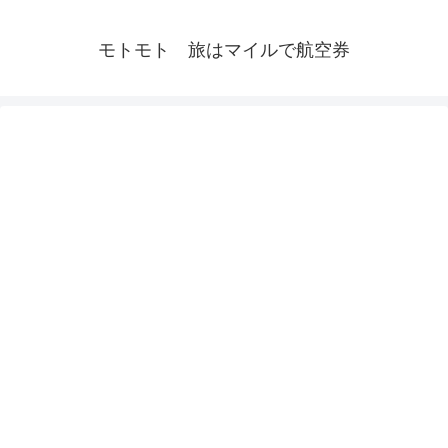
モトモト 旅はマイルで航空券