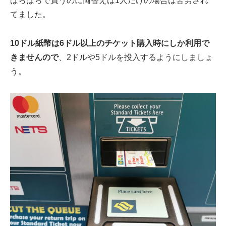
ばらばらで買うのに両替えは1人だけの場合は苦労され
てました。
10ドル紙幣は6ドル以上のチケット購入時にしか利用で
きません
ので
、2ドルや5ドルを投入するようにしましょ
う。