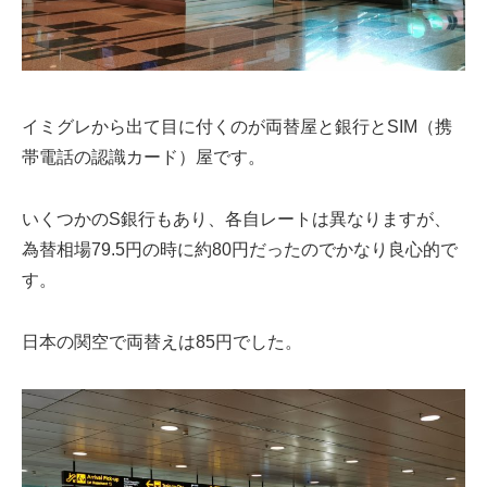
イミグレから出て目に付くのが両替屋と銀行とSIM（携
帯電話の認識カード）屋です。
いくつかのS銀行もあり、各自レートは異なりますが、
為替相場79.5円の時に約80円だったのでかなり良心的で
す。
日本の関空で両替えは85円でした。