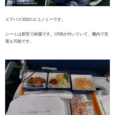
エアバス320のエコノミーです。
シートは新型で綺麗です。USBが付いていて、機内で充
電も可能です。