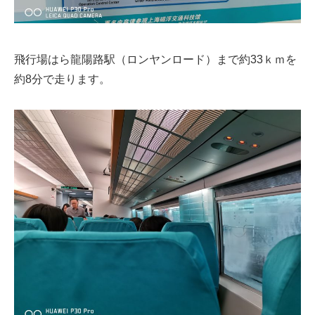
飛行場はら龍陽路駅（ロンヤンロード）まで約33ｋｍを
約8分で走ります。