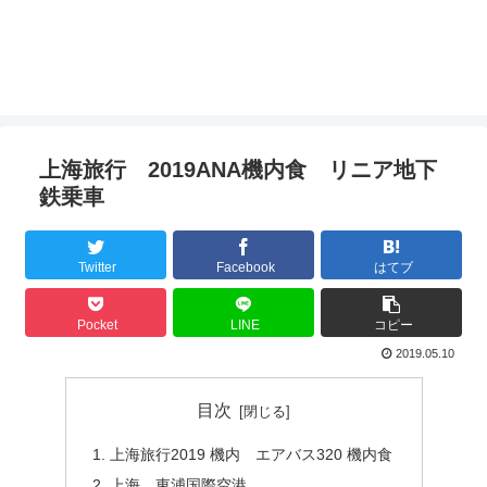
上海旅行 2019ANA機内食 リニア地下
鉄乗車
Twitter
Facebook
はてブ
Pocket
LINE
コピー
2019.05.10
目次
上海旅行2019 機内 エアバス320 機内食
上海 東浦国際空港