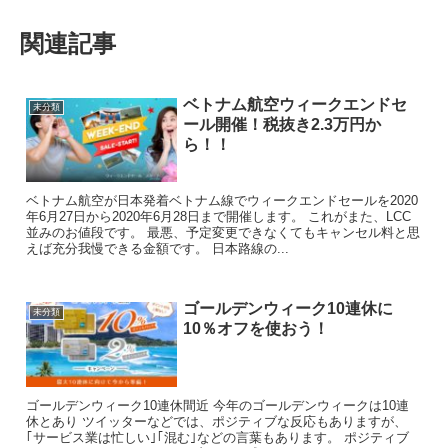
関連記事
ベトナム航空ウィークエンドセ
未分類
ール開催！税抜き2.3万円か
ら！！
ベトナム航空が日本発着ベトナム線でウィークエンドセールを2020
年6月27日から2020年6月28日まで開催します。 これがまた、LCC
並みのお値段です。 最悪、予定変更できなくてもキャンセル料と思
えば充分我慢できる金額です。 日本路線の...
ゴールデンウィーク10連休に
未分類
10％オフを使おう！
ゴールデンウィーク10連休間近 今年のゴールデンウィークは10連
休とあり ツイッターなどでは、ポジティブな反応もありますが、
｢サービス業は忙しい｣｢混む｣などの言葉もあります。 ポジティブ