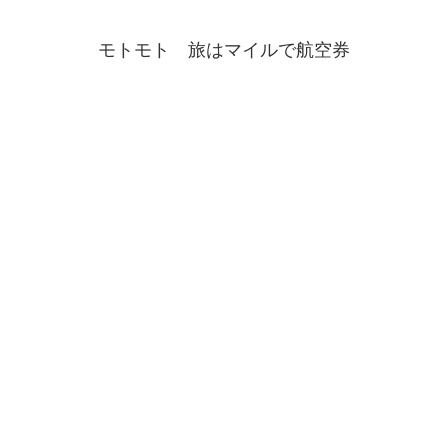
モトモト 旅はマイルで航空券