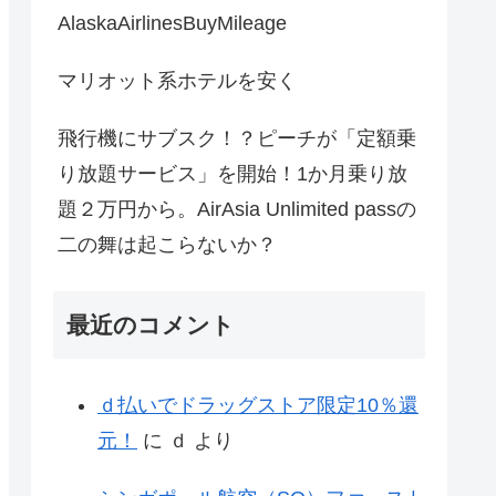
AlaskaAirlinesBuyMileage
マリオット系ホテルを安く
飛行機にサブスク！？ピーチが「定額乗
り放題サービス」を開始！1か月乗り放
題２万円から。AirAsia Unlimited passの
二の舞は起こらないか？
最近のコメント
ｄ払いでドラッグストア限定10％還
元！
に
ｄ
より