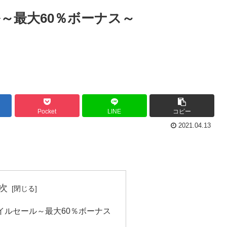
～最大60％ボーナス～
Pocket
LINE
コピー
2021.04.13
次
イルセール～最大60％ボーナス