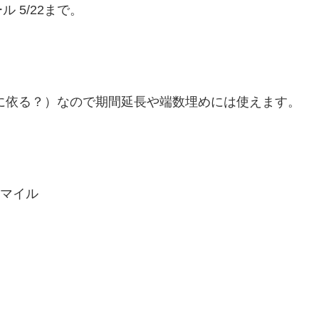
 5/22まで。
人に依る？）なので期間延長や端数埋めには使えます。
0マイル