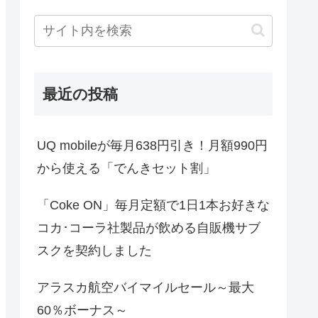
最近の投稿
UQ mobileが毎月638円引き！月額990円
から使える「でんきセット割」
「Coke ON」毎月定額で1日1本お好きな
コカ･コーラ社製品が飲める自販機サブ
スクを契約しました
アラスカ航空バイマイルセール～最大
60％ボーナス～