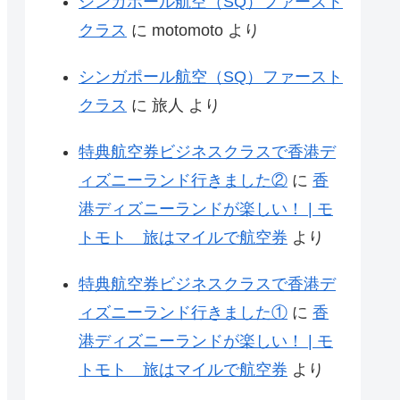
シンガポール航空（SQ）ファースト
クラス
に
motomoto
より
シンガポール航空（SQ）ファースト
クラス
に
旅人
より
特典航空券ビジネスクラスで香港デ
ィズニーランド行きました②
に
香
港ディズニーランドが楽しい！ | モ
トモト 旅はマイルで航空券
より
特典航空券ビジネスクラスで香港デ
ィズニーランド行きました①
に
香
港ディズニーランドが楽しい！ | モ
トモト 旅はマイルで航空券
より