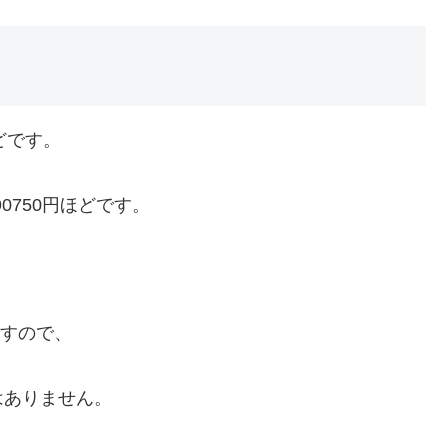
ほどです。
90750円ほどです。
ですので、
はありません。