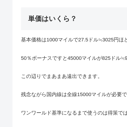
単価はいくら？
基本価格は1000マイルで27.5ドル≒3025円
50％ボーナスですと45000マイルが825ドル≒
この辺りでまあまあ遠出できます。
残念ながら国内線は全線15000マイルが必要
ワンワールド基準になるまで使うのは得策で