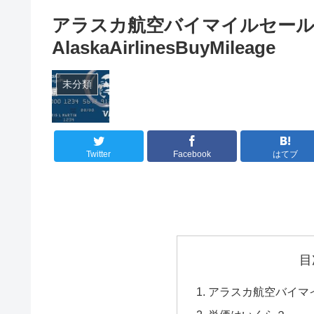
アラスカ航空バイマイルセール
AlaskaAirlinesBuyMileage
未分類
Twitter
Facebook
はてブ
目
アラスカ航空バイマ