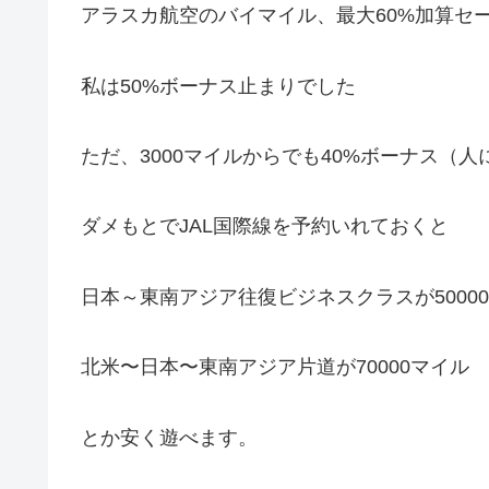
アラスカ航空のバイマイル、最大60%加算セール
私は50%ボーナス止まりでした
ただ、3000マイルからでも40%ボーナス（
ダメもとでJAL国際線を予約いれておくと
日本～東南アジア往復ビジネスクラスが5000
北米〜日本〜東南アジア片道が70000マイル
とか安く遊べます。