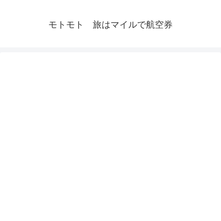
モトモト 旅はマイルで航空券