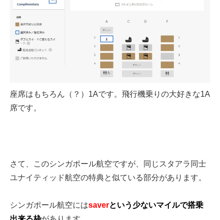
座席はもちろん（？）1Aです。飛行機乗りの大好きな1A
席です。
さて、このシンガポール航空ですが、同じスタアラ同士
ユナイティッド航空の特典と似ている部分があります。
シンガポール航空には
saver
という少ないマイルで搭乗
出来る枠
があります。