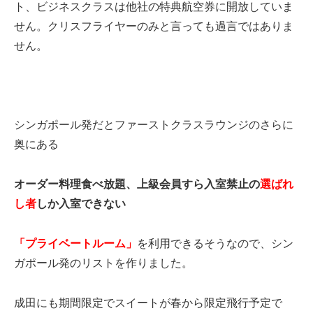
ト、ビジネスクラスは他社の特典航空券に開放していま
せん。クリスフライヤーのみと言っても過言ではありま
せん。
シンガポール発だとファーストクラスラウンジのさらに
奥にある
オーダー料理食べ放題、上級会員すら入室禁止の
選ばれ
し者
しか入室できない
「プライベートルーム」
を利用できるそうなので、シン
ガポール発のリストを作りました。
成田にも期間限定でスイートが春から限定飛行予定で