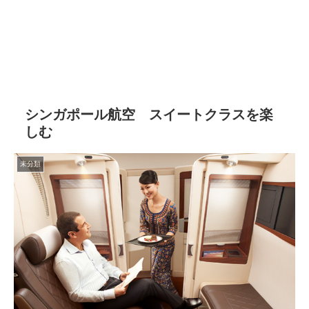
シンガポール航空 スイートクラスを楽
しむ
未分類