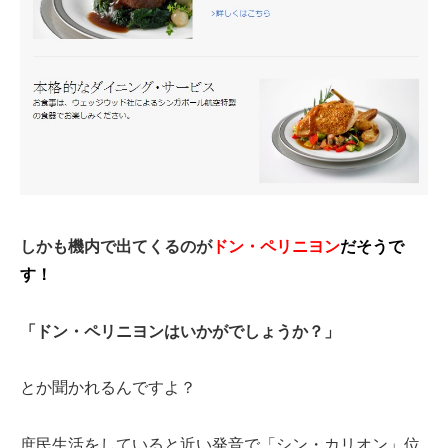
しかも機内で出てくるのが
ドン・ペリニヨン
だそうで
す！
「ドン・ペリニヨンはいかがでしょうか？」
とか聞かれるんですよ？
庶民生活をしていると近い発音で「シン・カリオン」位