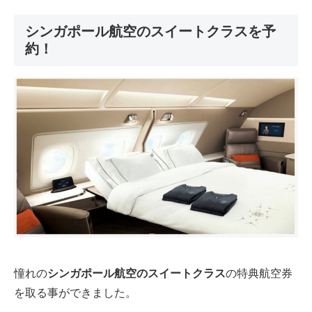
シンガポール航空のスイートクラスを予
約！
憧れの
シンガポール航空のスイートクラス
の特典航空券
を取る事ができました。