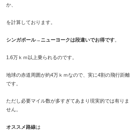
か、
を計算しております。
シンガポール→ニューヨークは段違いでお得です
。
1.6万ｋｍ以上乗られるのです。
地球の赤道周囲が約4万ｋｍなので、実に4割の飛行距離
です。
ただし必要マイル数が多すぎてあまり現実的では有りま
せん。
オススメ路線
は