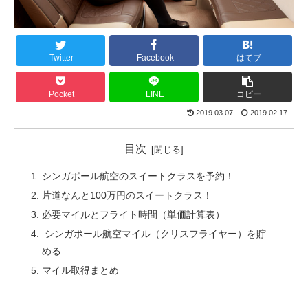
Twitter
Facebook
はてブ
Pocket
LINE
コピー
2019.03.07
2019.02.17
目次
シンガポール航空のスイートクラスを予約！
片道なんと100万円のスイートクラス！
必要マイルとフライト時間（単価計算表）
シンガポール航空マイル（クリスフライヤー）を貯
める
マイル取得まとめ