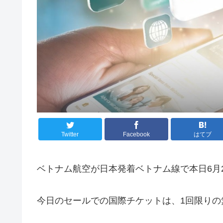
Twitter
Facebook
はてブ
ベトナム航空が日本発着ベトナム線で本日6月2
今日のセールでの国際チケットは、1回限りの