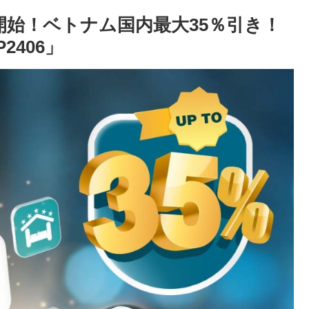
開始！ベトナム国内最大35％引き！
2406」