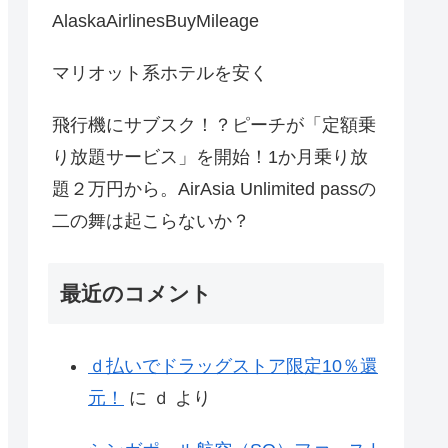
AlaskaAirlinesBuyMileage
マリオット系ホテルを安く
飛行機にサブスク！？ピーチが「定額乗
り放題サービス」を開始！1か月乗り放
題２万円から。AirAsia Unlimited passの
二の舞は起こらないか？
最近のコメント
ｄ払いでドラッグストア限定10％還
元！
に
ｄ
より