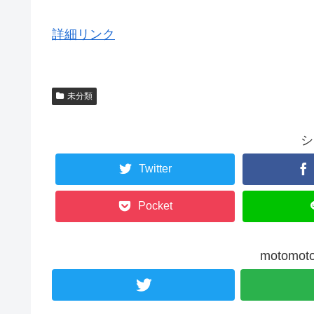
詳細リンク
未分類
シ
Twitter
Pocket
motom