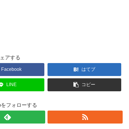
ェアする
Facebook
はてブ
LINE
コピー
otoをフォローする