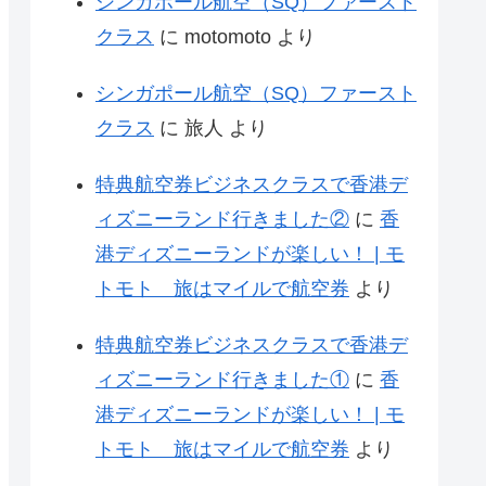
シンガポール航空（SQ）ファースト
クラス
に
motomoto
より
シンガポール航空（SQ）ファースト
クラス
に
旅人
より
特典航空券ビジネスクラスで香港デ
ィズニーランド行きました②
に
香
港ディズニーランドが楽しい！ | モ
トモト 旅はマイルで航空券
より
特典航空券ビジネスクラスで香港デ
ィズニーランド行きました①
に
香
港ディズニーランドが楽しい！ | モ
トモト 旅はマイルで航空券
より