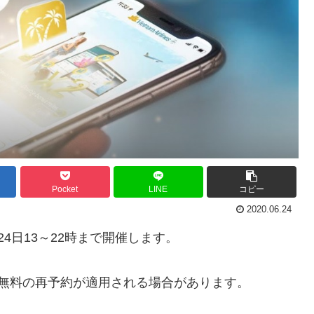
Pocket
LINE
コピー
2020.06.24
4日13～22時まで開催します。
無料の再予約が適用される場合があります。