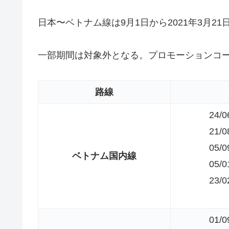
日本〜ベトナム線は9月1日から2021年3月21
一部期間は対象外となる。プロモーションコードは
路線
24/0
21/0
05/0
ベトナム国内線
05/0
23/0
01/0