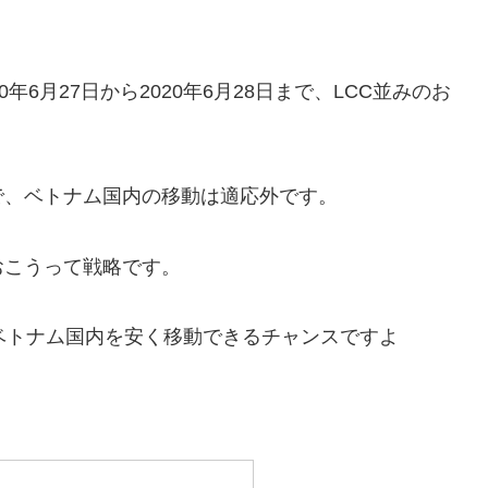
6月27日から2020年6月28日まで、LCC並みのお
で、ベトナム国内の移動は適応外です。
おこうって戦略です。
ベトナム国内を安く移動できるチャンスですよ