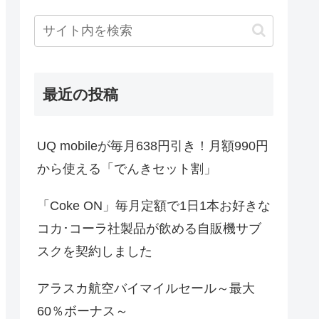
最近の投稿
UQ mobileが毎月638円引き！月額990円
から使える「でんきセット割」
「Coke ON」毎月定額で1日1本お好きな
コカ･コーラ社製品が飲める自販機サブ
スクを契約しました
アラスカ航空バイマイルセール～最大
60％ボーナス～